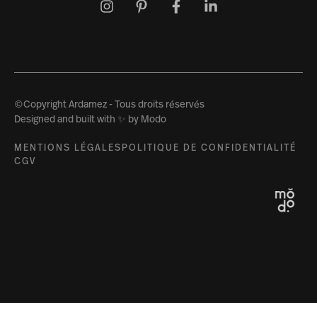
©Copyright Ardamez - Tous droits réservés
Designed and built with ✨ by Modo
MENTIONS LÉGALES
POLITIQUE DE CONFIDENTIALITÉ
CGV