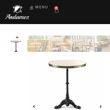
MENU
0