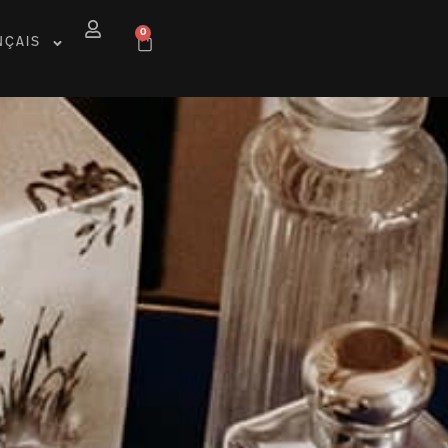
0
NÇAIS