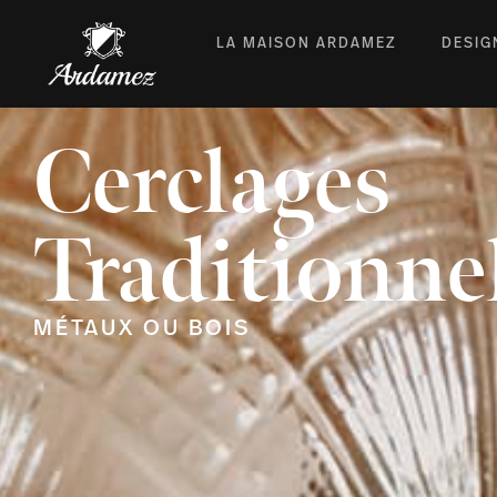
LA MAISON ARDAMEZ
DESIG
Cerclages
Traditionne
MÉTAUX OU BOIS