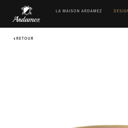
LA MAISON ARDAMEZ
DESIG
RETOUR