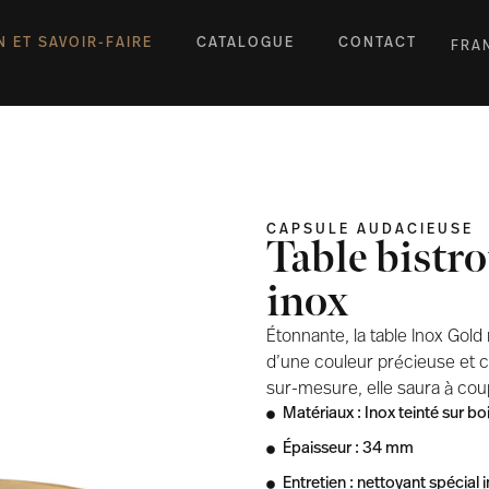
N ET SAVOIR-FAIRE
CATALOGUE
CONTACT
FRA
CAPSULE AUDACIEUSE
Table bistro
inox
Étonnante, la table Inox Gold
d’une couleur précieuse et c
sur-mesure, elle saura à coup
Matériaux : Inox teinté sur bo
Épaisseur : 34 mm
Entretien : nettoyant spécial 