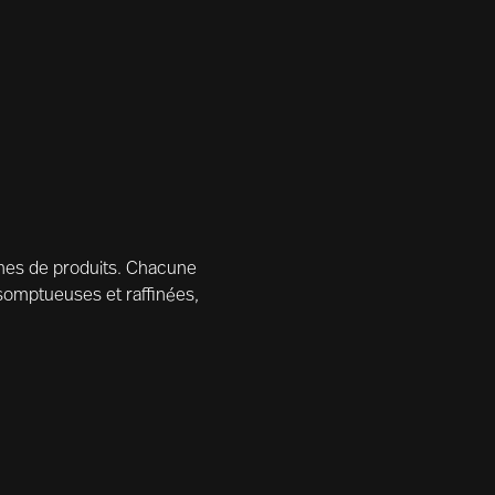
ignes de produits. Chacune
 somptueuses et raffinées,