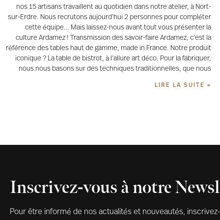
nos 15 artisans travaillent au quotidien dans notre atelier, à Nort-
sur-Erdre. Nous recrutons aujourd’hui 2 personnes pour compléter
cette équipe… Mais laissez-nous avant tout vous présenter la
culture Ardamez ! Transmission des savoir-faire Ardamez, c’est la
référence des tables haut de gamme, made in France. Notre produit
iconique ? La table de bistrot, à l’allure art déco. Pour la fabriquer,
nous nous basons sur des techniques traditionnelles, que nous
LIRE LA SUITE »
Inscrivez-vous à notre Newsl
Pour être informé de nos actualités et nouveautés, inscrivez