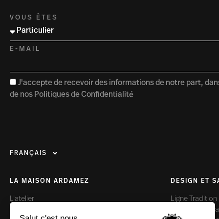
VOUS ÊTES
E-MAIL
J'accepte de recevoir des informations de notre part, dan
de nos Politiques de Confidentialité
FRANÇAIS
LA MAISON ARDAMEZ
DESIGN ET S
L'atelier
Ligne Tradition
Nos engagements
Ligne Haussm