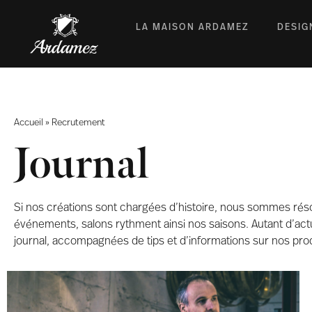
LA MAISON ARDAMEZ
DESIG
Accueil
»
Recrutement
Journal
Si nos créations sont chargées d’histoire, nous sommes résol
événements, salons rythment ainsi nos saisons. Autant d’act
journal, accompagnées de tips et d’informations sur nos prod