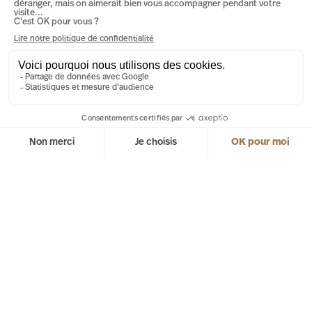
La French touch absolue